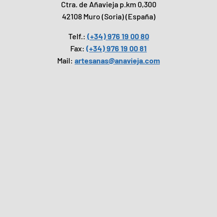
Ctra. de Añavieja p.km 0,300
42108 Muro (Soria) (España)
Telf.:
(+34) 976 19 00 80
Fax:
(+34) 976 19 00 81
Mail:
artesanas@anavieja.com