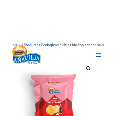
Inicio
/
Productos Ecológicos
/ Chips bio con sabor a sal y
vinagre