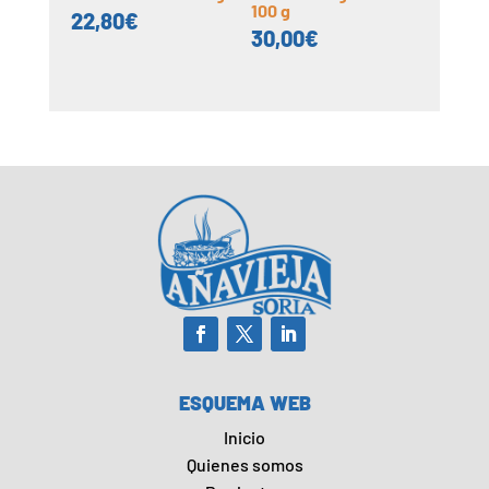
100 g
22,80
€
30,00
€
ESQUEMA WEB
Inicio
Quienes somos