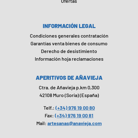
Ofertas
INFORMACIÓN LEGAL
Condiciones generales contratación
Garantías venta bienes de consumo
Derecho de desistimiento
Información hoja reclamaciones
APERITIVOS DE AÑAVIEJA
Ctra. de Añavieja p.km 0,300
42108 Muro (Soria) (España)
Telf.:
(+34) 976 19 00 80
Fax:
(+34) 976 19 00 81
Mail:
artesanas@anavieja.com