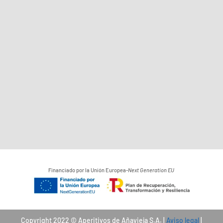
Financiado por la Unión Europea-
Next Generation EU
Copyright 2022 © Aperitivos de Añavieja S.A.
|
Aviso legal
|