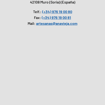
42108 Muro (Soria) (España)
Telf.:
(+34) 976 19 00 80
Fax:
(+34) 976 19 00 81
Mail:
artesanas@anavieja.com