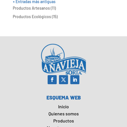
« Entradas más antiguas
11
Productos Artesanos
11
productos
15
Productos Ecológicos
15
productos
ESQUEMA WEB
Inicio
Quienes somos
Productos