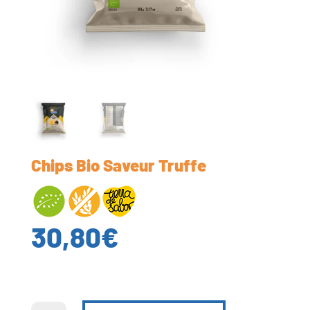
Chips Bio Saveur Truffe
30,80
€
quantité