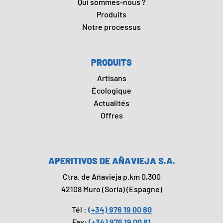
Qui sommes-nous ?
Produits
Notre processus
PRODUITS
Artisans
Écologique
Actualités
Offres
APERITIVOS DE AÑAVIEJA S.A.
Ctra. de Añavieja p.km 0,300
42108 Muro (Soria) (Espagne)
Tél :
(+34) 976 19 00 80
Fax:
(+34) 976 19 00 81