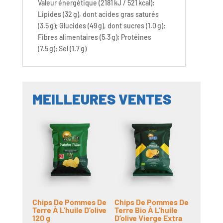
Valeur énergétique (2181 kJ / 521 kcal);
Lipides (32 g), dont acides gras saturés
(3.5 g); Glucides (49 g), dont sucres (1.0 g);
Fibres alimentaires (5.3 g); Protéines
(7.5 g); Sel (1.7 g)
MEILLEURES VENTES
Chips De Pommes De
Chips De Pommes De
Terre À L’huile D’olive
Terre Bio À L’huile
120 g
D’olive Vierge Extra